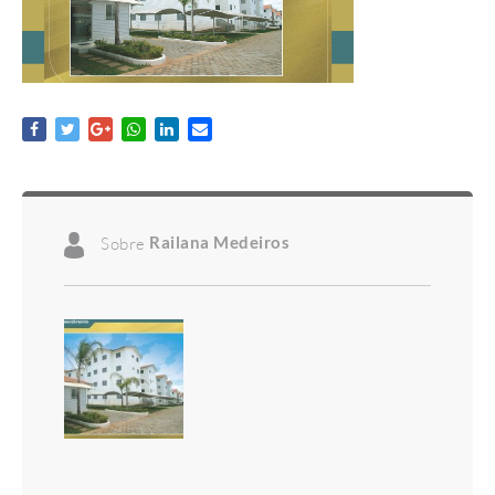
Sobre
Railana Medeiros