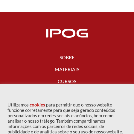
SOBRE
MATERIAIS
CURSOS
FALE CONOSCO
Utilizamos
cookies
para permitir que o nosso website
funcione corretamente para que seja gerado conteúdos
personalizados em redes sociais e anúncios, bem como
analisar o nosso tráfego. Também compartilhamos
informações com os parceiros de redes sociais, de
publicidade e de analítica sobre o seu uso do nosso website.