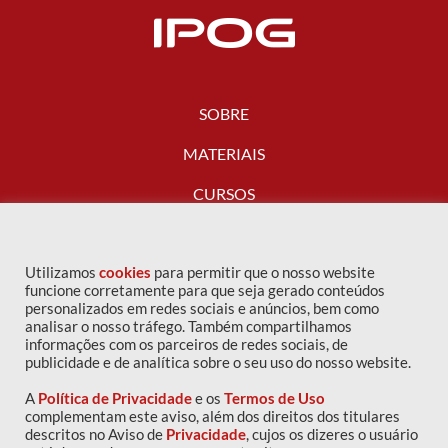
SOBRE
MATERIAIS
CURSOS
FALE CONOSCO
Utilizamos
cookies
para permitir que o nosso website
funcione corretamente para que seja gerado conteúdos
personalizados em redes sociais e anúncios, bem como
analisar o nosso tráfego. Também compartilhamos
informações com os parceiros de redes sociais, de
publicidade e de analítica sobre o seu uso do nosso website.
A
Política de Privacidade
e os
Termos de Uso
complementam este aviso, além dos direitos dos titulares
descritos no Aviso de
Privacidade
, cujos os dizeres o usuário
Copyright © 2016 IPOG - Todos os direitos reservados