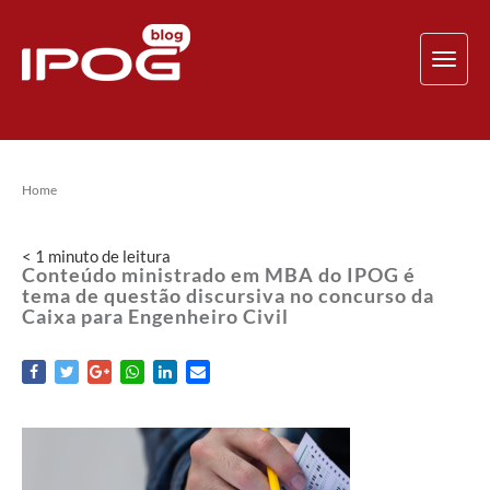
TOG
NAV
Home
< 1
minuto
de leitura
Conteúdo ministrado em MBA do IPOG é
tema de questão discursiva no concurso da
Caixa para Engenheiro Civil