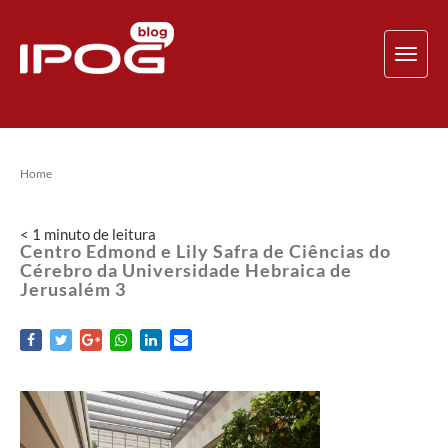
TOG
NAV
Home
< 1
minuto
de leitura
Centro Edmond e Lily Safra de Ciências do
Cérebro da Universidade Hebraica de
Jerusalém 3