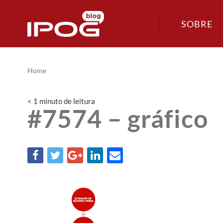
SOBRE
Home
< 1
minuto
de leitura
#7574 – gráfico