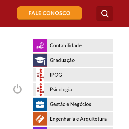
Buscar
FALE CONOSCO
no
blog
Contabilidade
Graduação
IPOG
Psicologia
A
Gestão e Negócios
Engenharia e Arquitetura