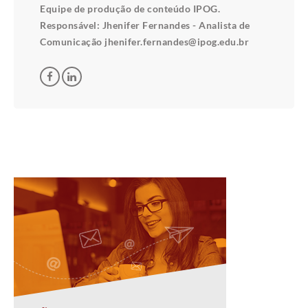
Equipe de produção de conteúdo IPOG.
Responsável: Jhenifer Fernandes - Analista de
Comunicação jhenifer.fernandes@ipog.edu.br