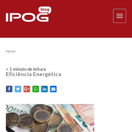
TOG
NAV
Home
< 1
minuto
de leitura
Eficiência Energética