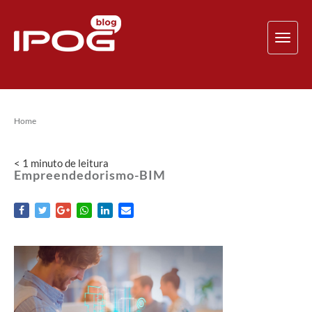
TOG
NAV
Home
< 1
minuto
de leitura
Empreendedorismo-BIM