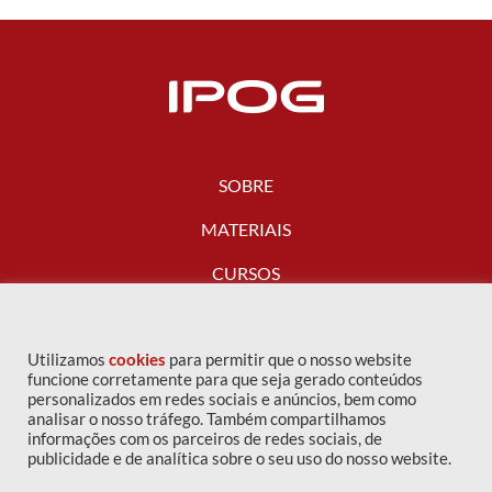
SOBRE
MATERIAIS
CURSOS
FALE CONOSCO
Utilizamos
cookies
para permitir que o nosso website
funcione corretamente para que seja gerado conteúdos
personalizados em redes sociais e anúncios, bem como
analisar o nosso tráfego. Também compartilhamos
informações com os parceiros de redes sociais, de
publicidade e de analítica sobre o seu uso do nosso website.