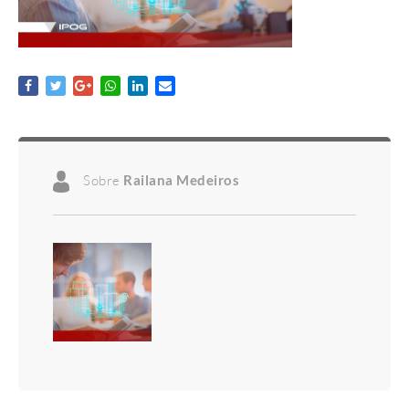
Sobre
Railana Medeiros