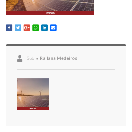
Sobre
Railana Medeiros