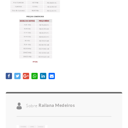
Sobre
Railana Medeiros