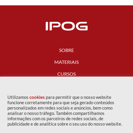
SOBRE
MATERIAIS
CURSOS
FALE CONOSCO
Utilizamos
cookies
para permitir que o nosso website
funcione corretamente para que seja gerado conteúdos
personalizados em redes sociais e anúncios, bem como
analisar o nosso tráfego. Também compartilhamos
informações com os parceiros de redes sociais, de
publicidade e de analítica sobre o seu uso do nosso website.