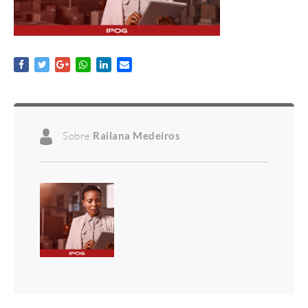
Sobre
Railana Medeiros