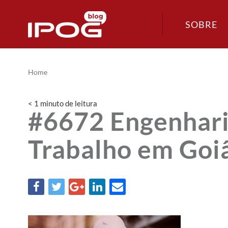
SOBRE
Home
< 1
minuto
de leitura
#6672 Engenhari
Trabalho em Goi