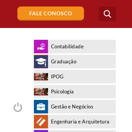
Buscar
FALE CONOSCO
no
blog
Contabilidade
Graduação
IPOG
Psicologia
Gestão e Negócios
A
Engenharia e Arquitetura