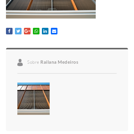
Sobre
Railana Medeiros