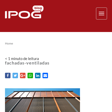
TOG
NAV
Home
< 1
minuto
de leitura
fachadas-ventiladas