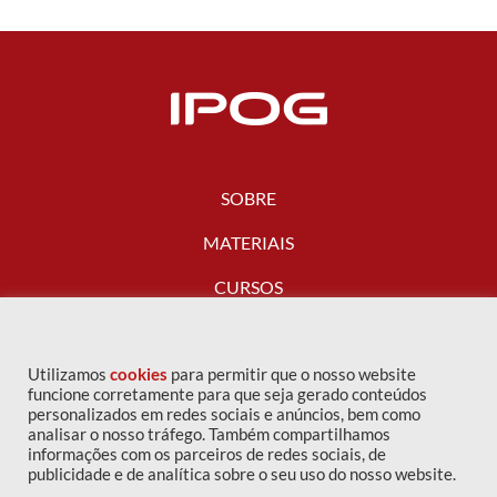
SOBRE
MATERIAIS
CURSOS
FALE CONOSCO
Utilizamos
cookies
para permitir que o nosso website
funcione corretamente para que seja gerado conteúdos
personalizados em redes sociais e anúncios, bem como
analisar o nosso tráfego. Também compartilhamos
informações com os parceiros de redes sociais, de
publicidade e de analítica sobre o seu uso do nosso website.