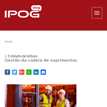
TOG
NAV
Home
< 1
minuto
de leitura
Gestão-da-cadeia-de-suprimentos