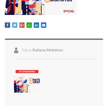
Sobre
Railana Medeiros