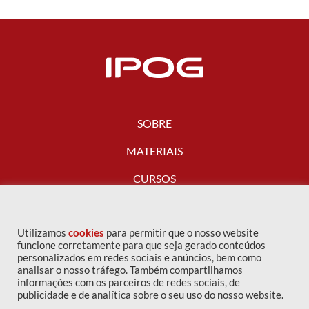
SOBRE
MATERIAIS
CURSOS
FALE CONOSCO
Utilizamos
cookies
para permitir que o nosso website
funcione corretamente para que seja gerado conteúdos
personalizados em redes sociais e anúncios, bem como
analisar o nosso tráfego. Também compartilhamos
informações com os parceiros de redes sociais, de
publicidade e de analítica sobre o seu uso do nosso website.