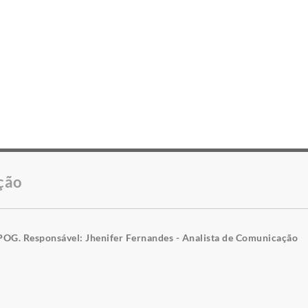
ção
POG. Responsável: Jhenifer Fernandes - Analista de Comunicação