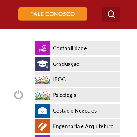
Buscar
FALE CONOSCO
no
blog
Contabilidade
Graduação
IPOG
Psicologia
A
Gestão e Negócios
Engenharia e Arquitetura