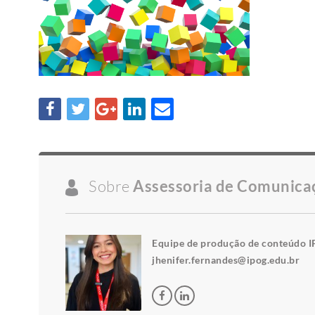
Sobre
Assessoria de Comunica
Equipe de produção de conteúdo I
jhenifer.fernandes@ipog.edu.br