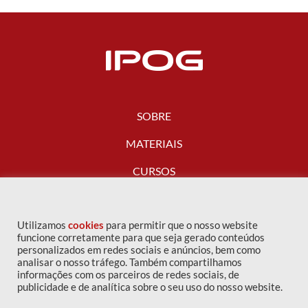
SOBRE
MATERIAIS
CURSOS
FALE CONOSCO
Utilizamos
cookies
para permitir que o nosso website
funcione corretamente para que seja gerado conteúdos
personalizados em redes sociais e anúncios, bem como
analisar o nosso tráfego. Também compartilhamos
informações com os parceiros de redes sociais, de
publicidade e de analítica sobre o seu uso do nosso website.