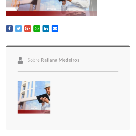
Sobre
Railana Medeiros