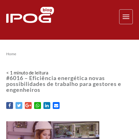
TOG
NAV
Home
< 1
minuto
de leitura
#6016 – Eficiência energética novas
possibilidades de trabalho para gestores e
engenheiros