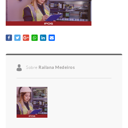
Sobre
Railana Medeiros