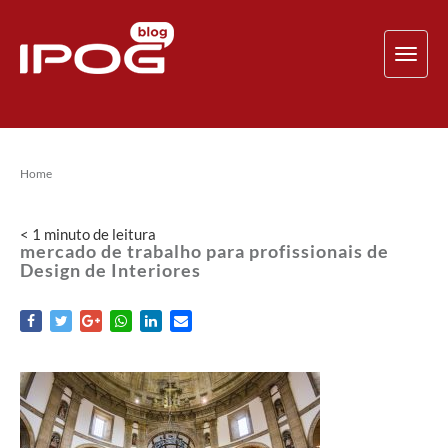
TOG
NAV
Home
< 1
minuto
de leitura
mercado de trabalho para profissionais de
Design de Interiores