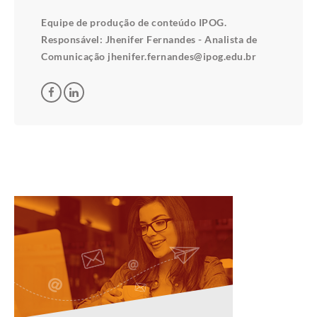
Equipe de produção de conteúdo IPOG.
Responsável: Jhenifer Fernandes - Analista de
Comunicação jhenifer.fernandes@ipog.edu.br