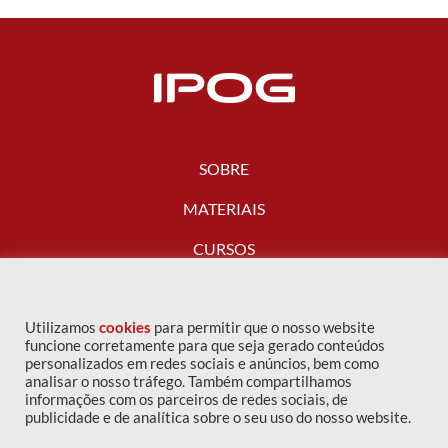
SOBRE
MATERIAIS
CURSOS
FALE CONOSCO
Utilizamos
cookies
para permitir que o nosso website
funcione corretamente para que seja gerado conteúdos
personalizados em redes sociais e anúncios, bem como
analisar o nosso tráfego. Também compartilhamos
informações com os parceiros de redes sociais, de
publicidade e de analítica sobre o seu uso do nosso website.