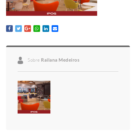
Sobre
Railana Medeiros