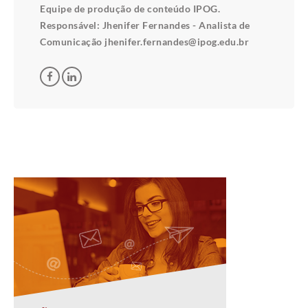
Equipe de produção de conteúdo IPOG.
Responsável: Jhenifer Fernandes - Analista de
Comunicação jhenifer.fernandes@ipog.edu.br