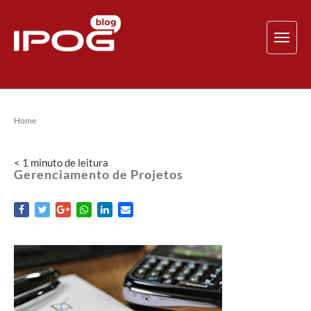
TOG
NAV
Home
< 1
minuto
de leitura
Gerenciamento de Projetos