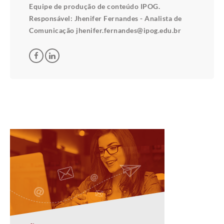
Equipe de produção de conteúdo IPOG.
Responsável: Jhenifer Fernandes - Analista de
Comunicação jhenifer.fernandes@ipog.edu.br