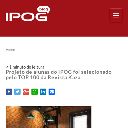
TOG
NAV
Home
< 1
minuto
de leitura
Projeto de alunas do IPOG foi selecionado
pelo TOP 100 da Revista Kaza