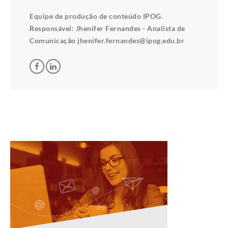
Equipe de produção de conteúdo IPOG.
Responsável: Jhenifer Fernandes - Analista de
Comunicação jhenifer.fernandes@ipog.edu.br