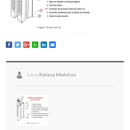
Sobre
Railana Medeiros