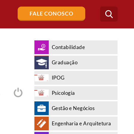
Buscar
FALE CONOSCO
no
blog
Contabilidade
Graduação
IPOG
Psicologia
A
Gestão e Negócios
Engenharia e Arquitetura