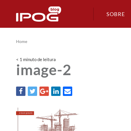
SOBRE
Home
< 1
minuto
de leitura
image-2