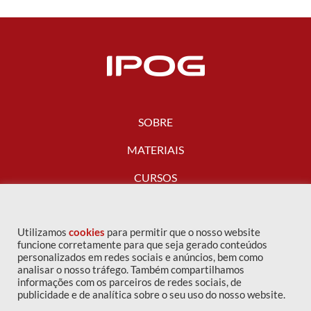
SOBRE
MATERIAIS
CURSOS
FALE CONOSCO
Utilizamos
cookies
para permitir que o nosso website
funcione corretamente para que seja gerado conteúdos
personalizados em redes sociais e anúncios, bem como
analisar o nosso tráfego. Também compartilhamos
informações com os parceiros de redes sociais, de
publicidade e de analítica sobre o seu uso do nosso website.