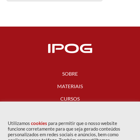
SOBRE
MATERIAIS
CURSOS
FALE CONOSCO
Utilizamos
cookies
para permitir que o nosso website
funcione corretamente para que seja gerado conteúdos
personalizados em redes sociais e anúncios, bem como