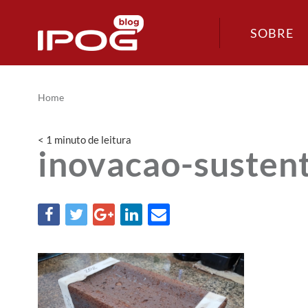
SOBRE
Home
< 1
minuto
de leitura
inovacao-sustent