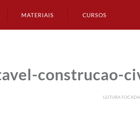
MATERIAIS
CURSOS
avel-construcao-civ
LEITURA FOCAD