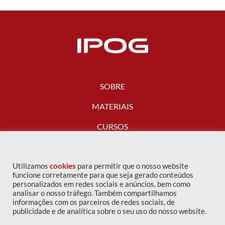
SOBRE
MATERIAIS
CURSOS
FALE CONOSCO
Utilizamos
cookies
para permitir que o nosso website
funcione corretamente para que seja gerado conteúdos
personalizados em redes sociais e anúncios, bem como
analisar o nosso tráfego. Também compartilhamos
informações com os parceiros de redes sociais, de
publicidade e de analítica sobre o seu uso do nosso website.