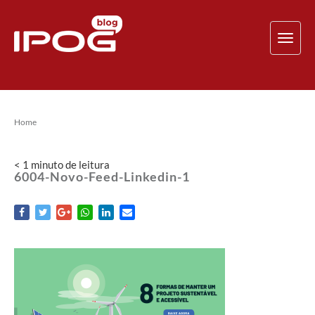
TOG
NAV
Home
< 1
minuto
de leitura
6004-Novo-Feed-Linkedin-1