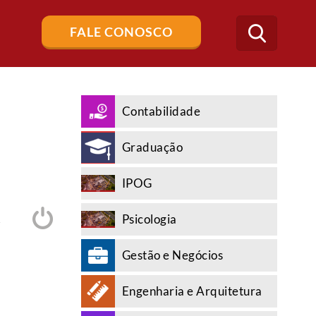
Buscar
FALE CONOSCO
no
blog
Contabilidade
Graduação
IPOG
Psicologia
A
Gestão e Negócios
Engenharia e Arquitetura