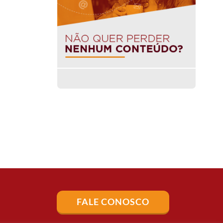
FALE CONOSCO