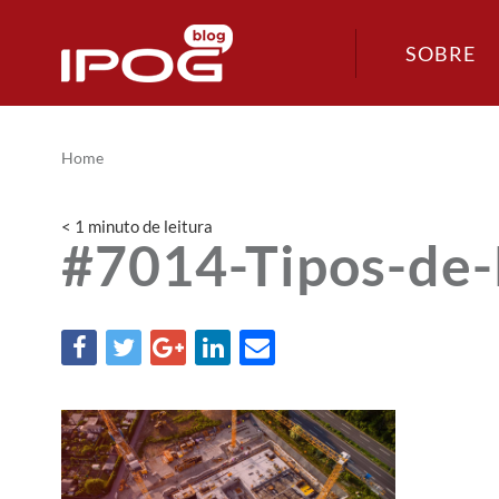
SOBRE
Home
< 1
minuto
de leitura
#7014-Tipos-de