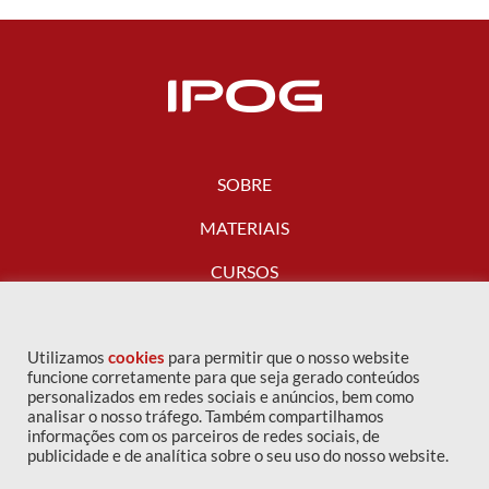
SOBRE
MATERIAIS
CURSOS
FALE CONOSCO
Utilizamos
cookies
para permitir que o nosso website
funcione corretamente para que seja gerado conteúdos
personalizados em redes sociais e anúncios, bem como
analisar o nosso tráfego. Também compartilhamos
informações com os parceiros de redes sociais, de
publicidade e de analítica sobre o seu uso do nosso website.