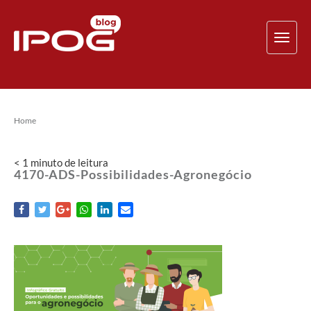
TOG
NAV
Home
< 1
minuto
de leitura
4170-ADS-Possibilidades-Agronegócio