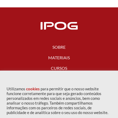
SOBRE
MATERIAIS
CURSOS
FALE CONOSCO
Utilizamos
cookies
para permitir que o nosso website
funcione corretamente para que seja gerado conteúdos
personalizados em redes sociais e anúncios, bem como
analisar o nosso tráfego. Também compartilhamos
informações com os parceiros de redes sociais, de
publicidade e de analítica sobre o seu uso do nosso website.