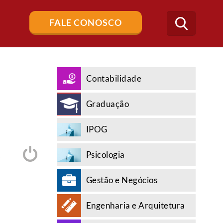
Buscar
FALE CONOSCO
no
blog
Contabilidade
Graduação
IPOG
Psicologia
A
Gestão e Negócios
Engenharia e Arquitetura