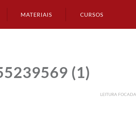
MATERIAIS
CURSOS
55239569 (1)
LEITURA FOCAD