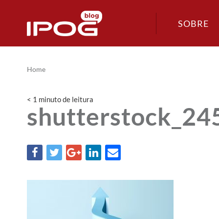
SOBRE
Home
< 1
minuto
de leitura
shutterstock_24