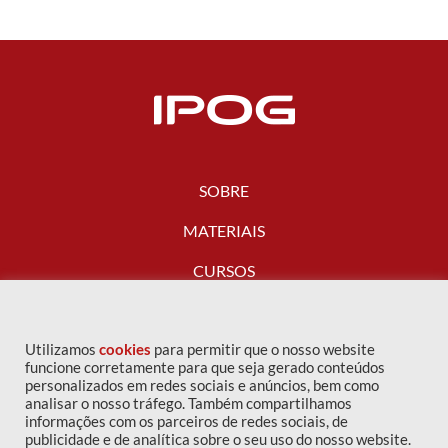
SOBRE
MATERIAIS
CURSOS
FALE CONOSCO
Utilizamos
cookies
para permitir que o nosso website
funcione corretamente para que seja gerado conteúdos
personalizados em redes sociais e anúncios, bem como
analisar o nosso tráfego. Também compartilhamos
informações com os parceiros de redes sociais, de
publicidade e de analítica sobre o seu uso do nosso website.