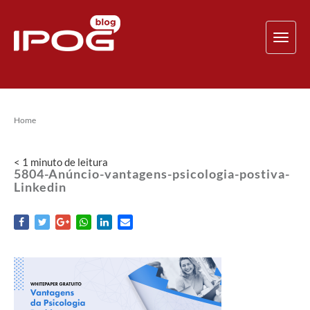
TOG
NAV
Home
< 1
minuto
de leitura
5804-Anúncio-vantagens-psicologia-postiva-
Linkedin