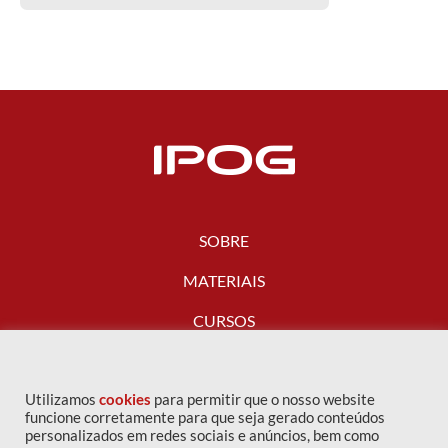
SOBRE
MATERIAIS
CURSOS
FALE CONOSCO
Utilizamos
cookies
para permitir que o nosso website
funcione corretamente para que seja gerado conteúdos
personalizados em redes sociais e anúncios, bem como