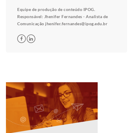
Equipe de produção de conteúdo IPOG.
Responsável: Jhenifer Fernandes - Analista de
Comunicação jhenifer.fernandes@ipog.edu.br