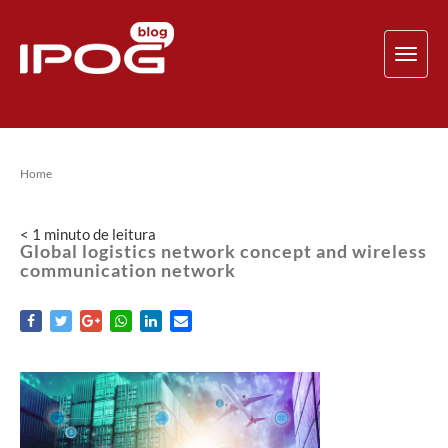
TOG
NAV
Home
< 1
minuto
de leitura
Global logistics network concept and wireless
communication network