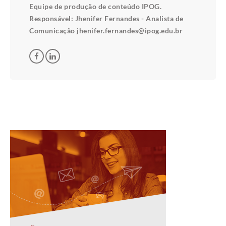
Equipe de produção de conteúdo IPOG.
Responsável: Jhenifer Fernandes - Analista de
Comunicação jhenifer.fernandes@ipog.edu.br