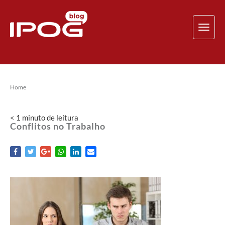
TOG
NAV
Home
< 1
minuto
de leitura
Conflitos no Trabalho