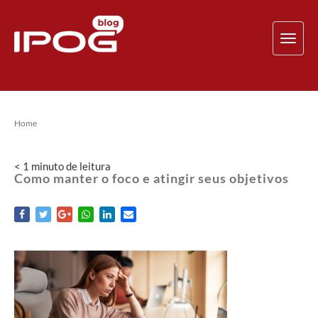
TOG
NAV
Home
< 1
minuto
de leitura
Como manter o foco e atingir seus objetivos