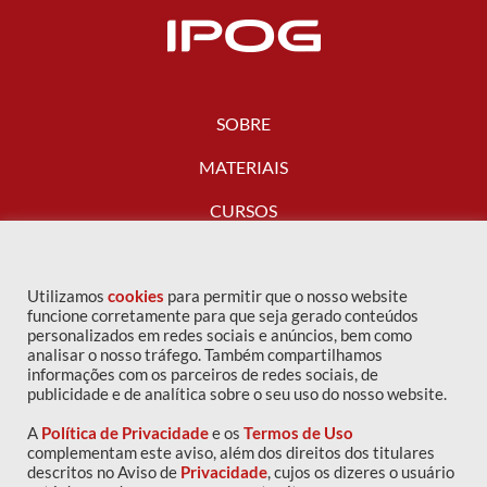
SOBRE
MATERIAIS
CURSOS
FALE CONOSCO
Utilizamos
cookies
para permitir que o nosso website
funcione corretamente para que seja gerado conteúdos
personalizados em redes sociais e anúncios, bem como
analisar o nosso tráfego. Também compartilhamos
informações com os parceiros de redes sociais, de
publicidade e de analítica sobre o seu uso do nosso website.
A
Política de Privacidade
e os
Termos de Uso
complementam este aviso, além dos direitos dos titulares
descritos no Aviso de
Privacidade
, cujos os dizeres o usuário
Copyright © 2016 IPOG - Todos os direitos reservados