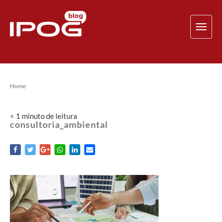
TOG
NAV
Home
< 1
minuto
de leitura
consultoria_ambiental