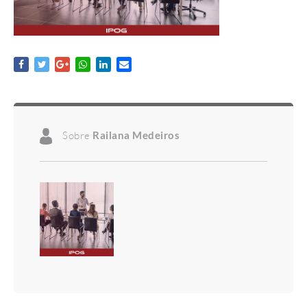
Sobre
Railana Medeiros