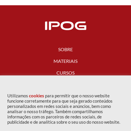
SOBRE
MATERIAIS
CURSOS
FALE CONOSCO
Utilizamos
cookies
para permitir que o nosso website
funcione corretamente para que seja gerado conteúdos
personalizados em redes sociais e anúncios, bem como
analisar o nosso tráfego. Também compartilhamos
informações com os parceiros de redes sociais, de
publicidade e de analítica sobre o seu uso do nosso website.