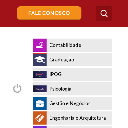
Buscar
FALE CONOSCO
no
blog
Contabilidade
Graduação
IPOG
Psicologia
A
Gestão e Negócios
Engenharia e Arquitetura