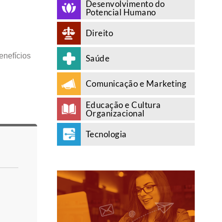
Desenvolvimento do
Potencial Humano
Direito
enefícios
Saúde
Comunicação e Marketing
Educação e Cultura
Organizacional
Tecnologia