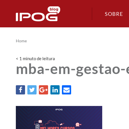
SOBRE
Home
< 1
minuto
de leitura
mba-em-gestao-