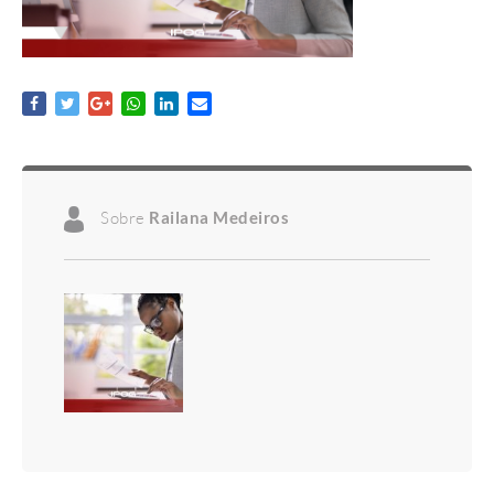
Sobre
Railana Medeiros