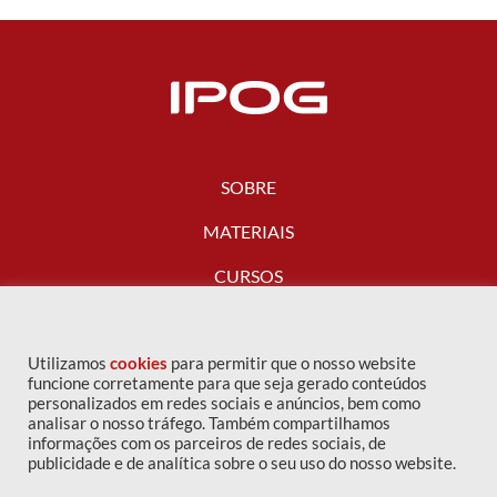
SOBRE
MATERIAIS
CURSOS
FALE CONOSCO
Utilizamos
cookies
para permitir que o nosso website
funcione corretamente para que seja gerado conteúdos
personalizados em redes sociais e anúncios, bem como
analisar o nosso tráfego. Também compartilhamos
informações com os parceiros de redes sociais, de
publicidade e de analítica sobre o seu uso do nosso website.