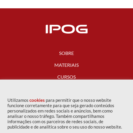
SOBRE
MATERIAIS
CURSOS
FALE CONOSCO
Utilizamos
cookies
para permitir que o nosso website
funcione corretamente para que seja gerado conteúdos
personalizados em redes sociais e anúncios, bem como
analisar o nosso tráfego. Também compartilhamos
informações com os parceiros de redes sociais, de
publicidade e de analítica sobre o seu uso do nosso website.