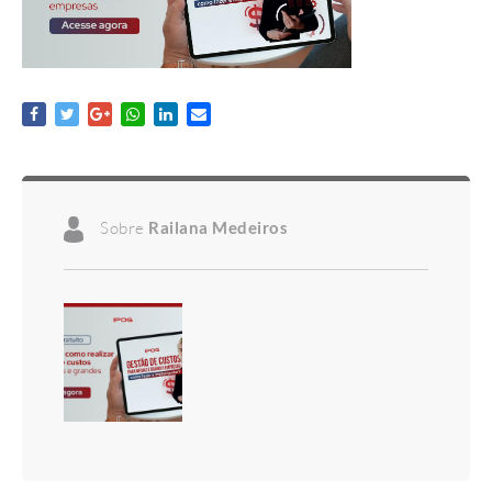
Sobre
Railana Medeiros