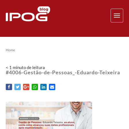
TOG
NAV
Home
< 1
minuto
de leitura
#4006-Gestão-de-Pessoas_-Eduardo-Teixeira