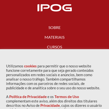
SOBRE
MATERIAIS
CURSOS
FALE CONOSCO
Utilizamos
cookies
para permitir que o nosso website
funcione corretamente para que seja gerado conteúdos
personalizados em redes sociais e anúncios, bem como
analisar o nosso tráfego. Também compartilhamos
informações com os parceiros de redes sociais, de
publicidade e de analítica sobre o seu uso do nosso website.
A
Política de Privacidade
e os
Termos de Uso
complementam este aviso, além dos direitos dos titulares
descritos no Aviso de
Privacidade
, cujos os dizeres o usuário
Copyright © 2016 IPOG - Todos os direitos reservados