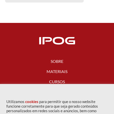
SOBRE
MATERIAIS
CURSOS
FALE CONOSCO
Utilizamos
cookies
para permitir que o nosso website
funcione corretamente para que seja gerado conteúdos
personalizados em redes sociais e anúncios, bem como