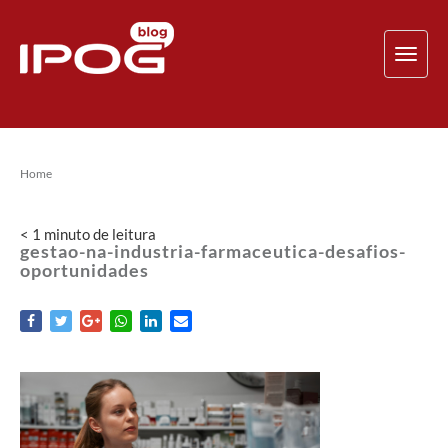
TOG
NAV
Home
< 1
minuto
de leitura
gestao-na-industria-farmaceutica-desafios-
oportunidades