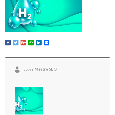
Sobre
Mestre SEO