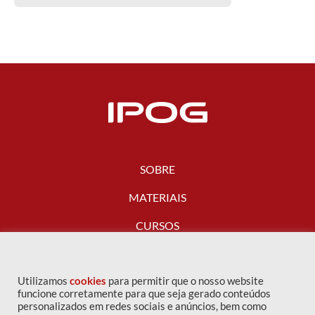
SOBRE
MATERIAIS
CURSOS
FALE CONOSCO
Utilizamos
cookies
para permitir que o nosso website
funcione corretamente para que seja gerado conteúdos
personalizados em redes sociais e anúncios, bem como