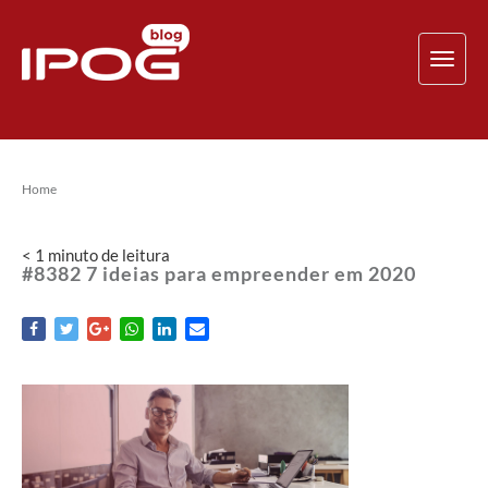
TOG
NAV
Home
< 1
minuto
de leitura
#8382 7 ideias para empreender em 2020