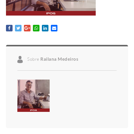
Sobre
Railana Medeiros