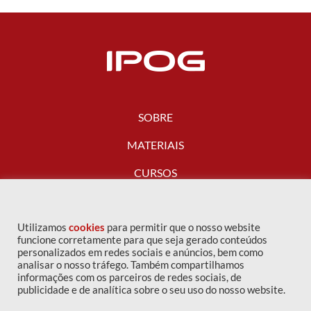
SOBRE
MATERIAIS
CURSOS
FALE CONOSCO
Utilizamos
cookies
para permitir que o nosso website
funcione corretamente para que seja gerado conteúdos
personalizados em redes sociais e anúncios, bem como
analisar o nosso tráfego. Também compartilhamos
informações com os parceiros de redes sociais, de
publicidade e de analítica sobre o seu uso do nosso website.