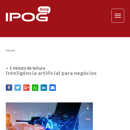
TOG
NAV
Home
< 1
minuto
de leitura
Inteligência artificial para negócios