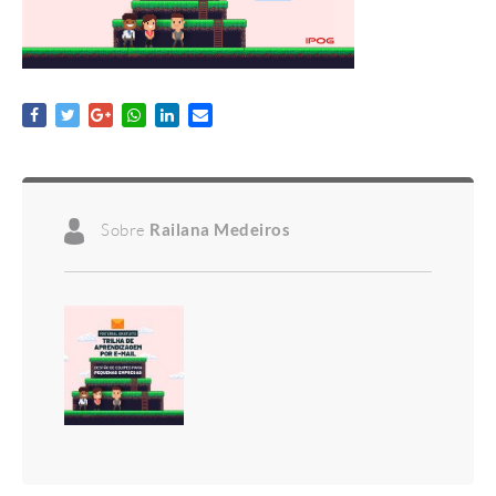
Sobre
Railana Medeiros