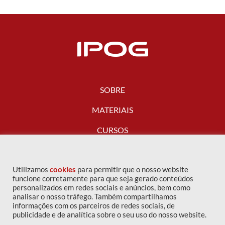
SOBRE
MATERIAIS
CURSOS
FALE CONOSCO
Utilizamos
cookies
para permitir que o nosso website
funcione corretamente para que seja gerado conteúdos
personalizados em redes sociais e anúncios, bem como
analisar o nosso tráfego. Também compartilhamos
informações com os parceiros de redes sociais, de
publicidade e de analítica sobre o seu uso do nosso website.