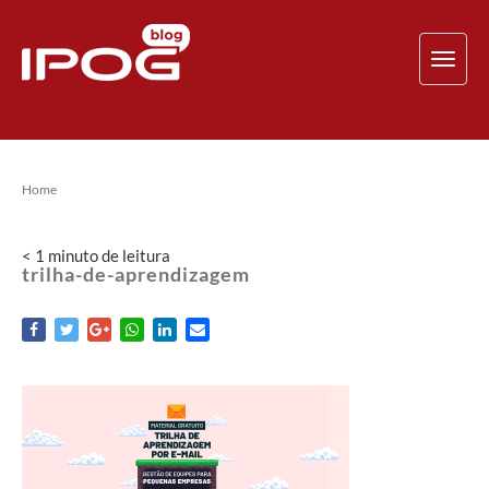
TOG
NAV
Home
< 1
minuto
de leitura
trilha-de-aprendizagem