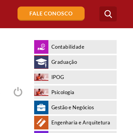
Buscar
FALE CONOSCO
no
blog
Contabilidade
Graduação
IPOG
Psicologia
A
Gestão e Negócios
Engenharia e Arquitetura