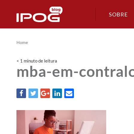
SOBRE
Home
< 1
minuto
de leitura
mba-em-contralo