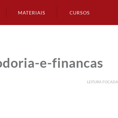
MATERIAIS
CURSOS
doria-e-financas
LEITURA FOCAD