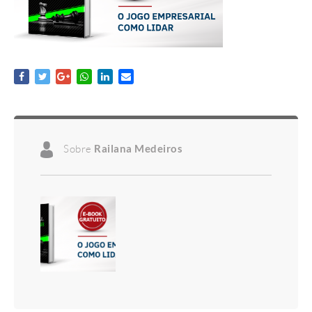
Sobre
Railana Medeiros