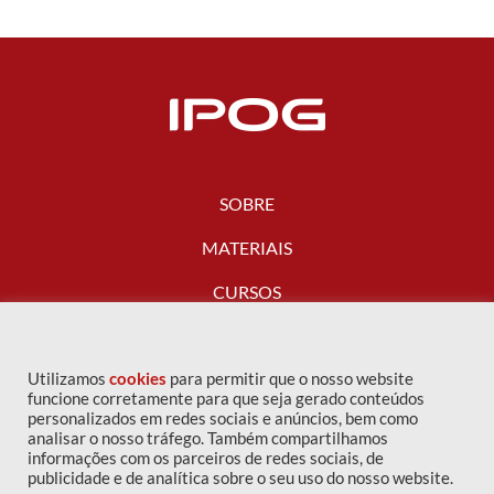
SOBRE
MATERIAIS
CURSOS
FALE CONOSCO
Utilizamos
cookies
para permitir que o nosso website
funcione corretamente para que seja gerado conteúdos
personalizados em redes sociais e anúncios, bem como
analisar o nosso tráfego. Também compartilhamos
informações com os parceiros de redes sociais, de
publicidade e de analítica sobre o seu uso do nosso website.