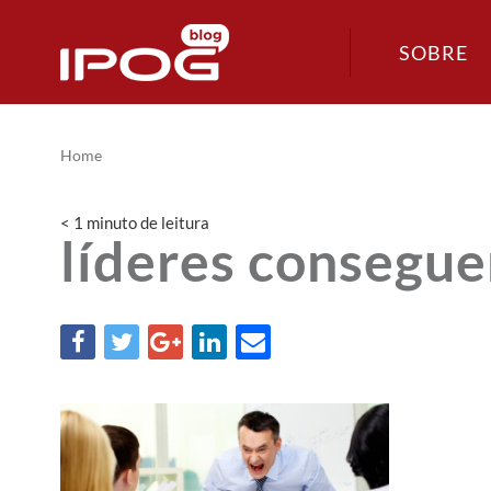
SOBRE
Home
< 1
minuto
de leitura
líderes consegue