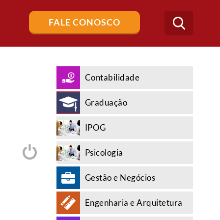
Buscar
FALE CONOSCO
no
blog
Contabilidade
Graduação
IPOG
Psicologia
A
Gestão e Negócios
Engenharia e Arquitetura